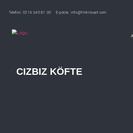
Telefon: 0216 340 81 00
E-posta: info@fmkinsaat.com
CIZBIZ KÖFTE