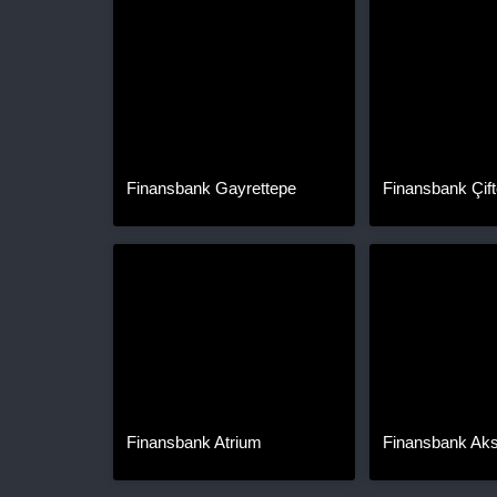
Finansbank Gayrettepe
Finansbank Çif
Finansbank Atrium
Finansbank Ak