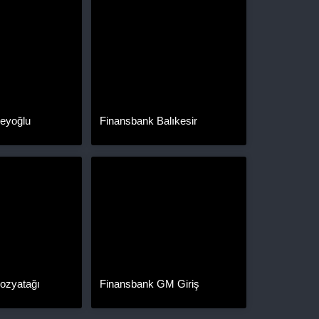
eyoğlu
Finansbank Balıkesir
ozyatağı
Finansbank GM Giriş