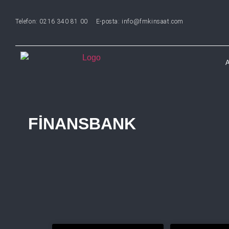
Telefon: 0216 340 81 00
E-posta: info@fmkinsaat.com
FINANSBANK